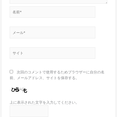
名
前
*
メ
ー
ル
*
サ
イ
ト
次回のコメントで使用するためブラウザーに自分の名
前、メールアドレス、サイトを保存する。
上に表示された文字を入力してください。