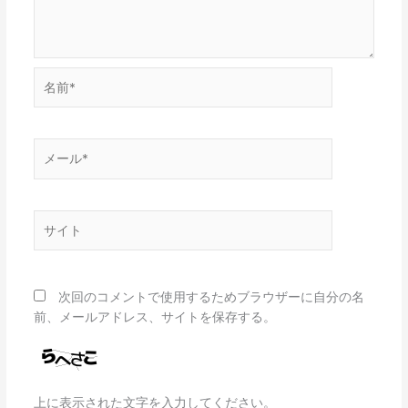
名
前
*
メ
ー
ル
*
サ
イ
ト
次回のコメントで使用するためブラウザーに自分の名
前、メールアドレス、サイトを保存する。
上に表示された文字を入力してください。