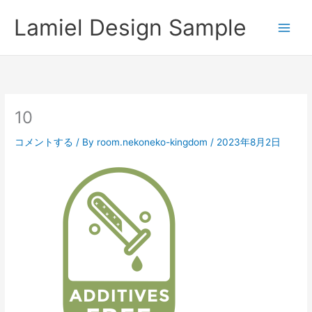
内
Lamiel Design Sample
容
を
ス
キ
ッ
プ
10
コメントする
/ By
room.nekoneko-kingdom
/
2023年8月2日