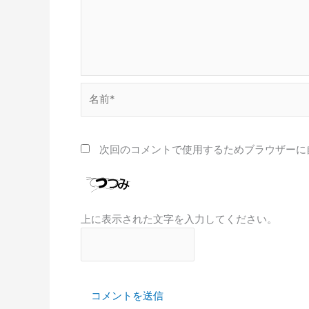
名
前
*
次回のコメントで使用するためブラウザーに
上に表示された文字を入力してください。