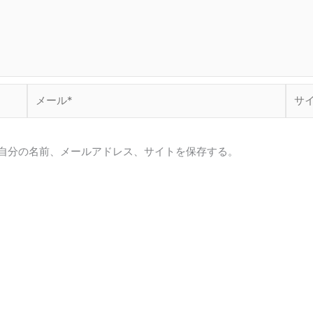
メ
サ
ー
イ
ル
ト
*
自分の名前、メールアドレス、サイトを保存する。