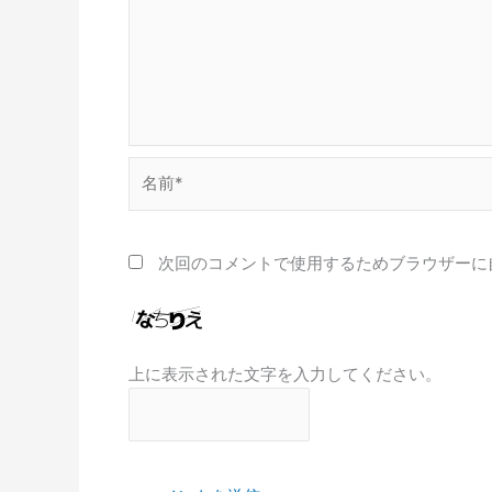
名
前
*
次回のコメントで使用するためブラウザーに
上に表示された文字を入力してください。