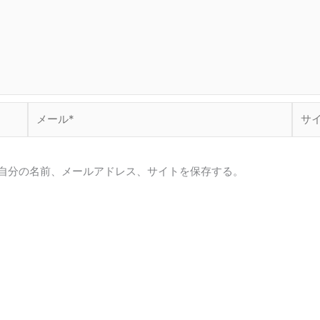
メ
サ
ー
イ
ル
ト
*
自分の名前、メールアドレス、サイトを保存する。