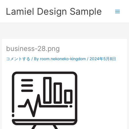
内
Lamiel Design Sample
容
を
ス
キ
ッ
プ
business-28.png
コメントする
/ By
room.nekoneko-kingdom
/
2024年5月8日