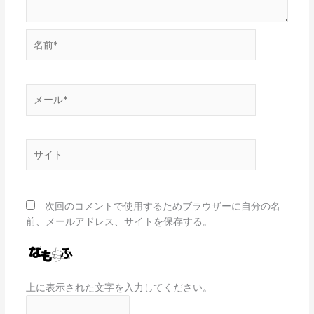
名
前
*
メ
ー
ル
*
サ
イ
ト
次回のコメントで使用するためブラウザーに自分の名
前、メールアドレス、サイトを保存する。
上に表示された文字を入力してください。