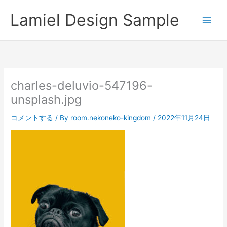
内
Lamiel Design Sample
容
を
ス
キ
ッ
プ
charles-deluvio-547196-
unsplash.jpg
コメントする
/ By
room.nekoneko-kingdom
/
2022年11月24日