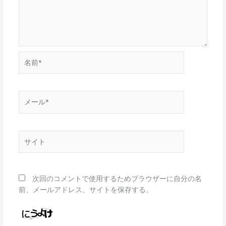
名
前
*
メ
ー
ル
*
サ
イ
ト
次回のコメントで使用するためブラウザーに自分の名
前、メールアドレス、サイトを保存する。