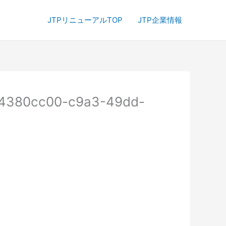
JTPリニューアルTOP
JTP企業情報
m_4380cc00-c9a3-49dd-