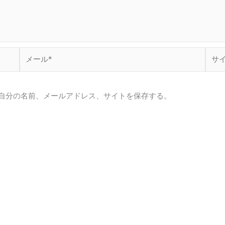
メ
サ
ー
イ
ル
ト
*
自分の名前、メールアドレス、サイトを保存する。