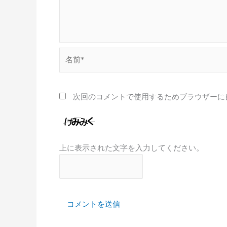
名
前
*
次回のコメントで使用するためブラウザーに
上に表示された文字を入力してください。