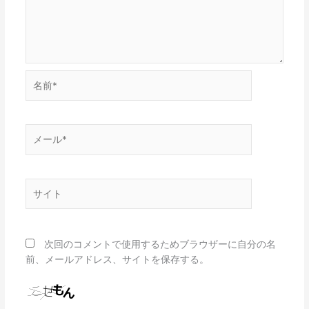
名
前
*
メ
ー
ル
*
サ
イ
ト
次回のコメントで使用するためブラウザーに自分の名
前、メールアドレス、サイトを保存する。