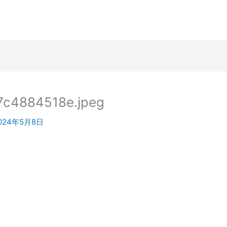
7c4884518e.jpeg
024年5月8日