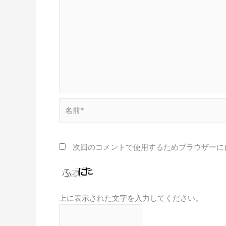
名
前
*
次回のコメントで使用するためブラウザーに
上に表示された文字を入力してください。