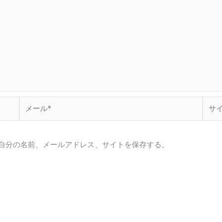
メ
サ
ー
イ
ル
ト
*
自分の名前、メールアドレス、サイトを保存する。