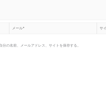
メ
サ
ー
イ
ル
ト
*
自分の名前、メールアドレス、サイトを保存する。