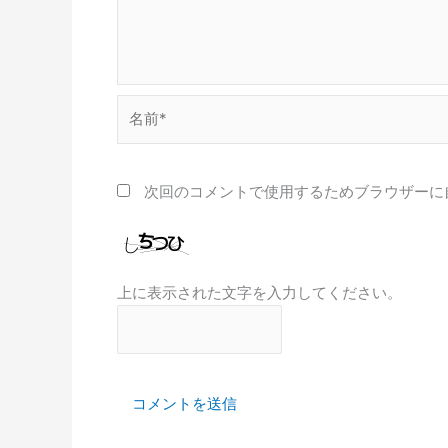
名
前
*
次回のコメントで使用するためブラウザーに
上に表示された文字を入力してください。