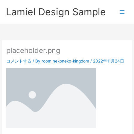
内
Lamiel Design Sample
容
を
ス
キ
ッ
プ
placeholder.png
コメントする
/ By
room.nekoneko-kingdom
/
2022年11月24日