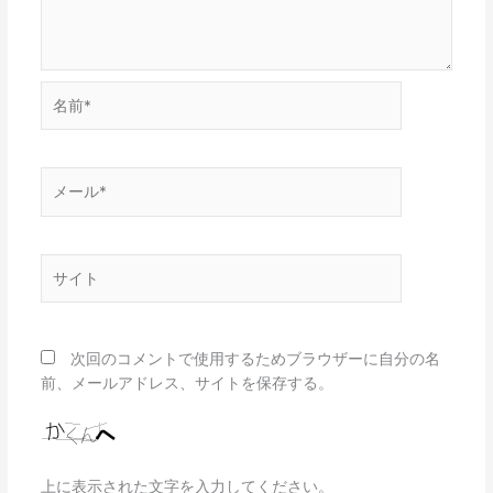
名
前
*
メ
ー
ル
*
サ
イ
ト
次回のコメントで使用するためブラウザーに自分の名
前、メールアドレス、サイトを保存する。
上に表示された文字を入力してください。