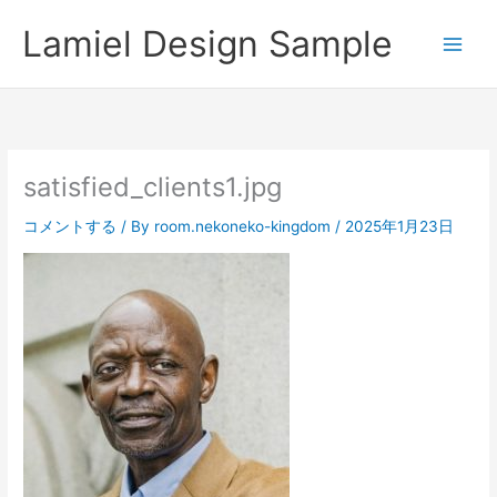
内
Lamiel Design Sample
容
を
ス
キ
ッ
プ
satisfied_clients1.jpg
コメントする
/ By
room.nekoneko-kingdom
/
2025年1月23日