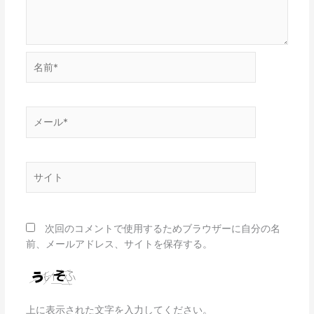
名
前
*
メ
ー
ル
*
サ
イ
ト
次回のコメントで使用するためブラウザーに自分の名
前、メールアドレス、サイトを保存する。
上に表示された文字を入力してください。