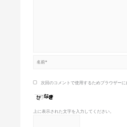
名
前
*
次回のコメントで使用するためブラウザーに
上に表示された文字を入力してください。