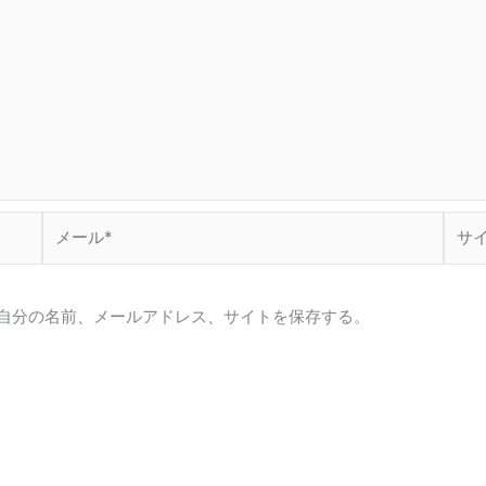
メ
サ
ー
イ
ル
ト
*
自分の名前、メールアドレス、サイトを保存する。